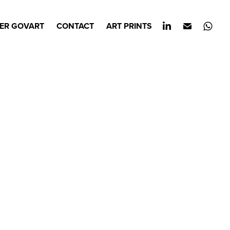
ER GOVART
CONTACT
ART PRINTS