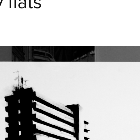
 flats