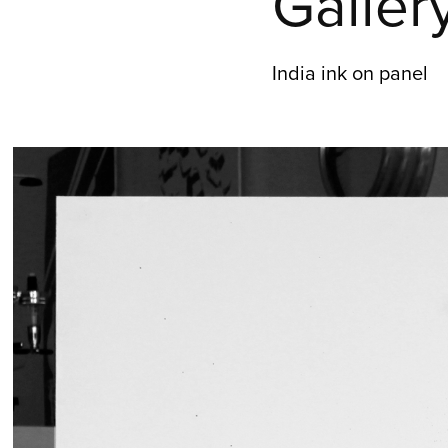
Gallery
India ink on panel