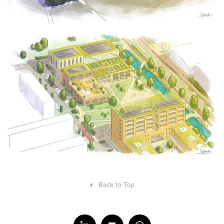
↑
Back to Top