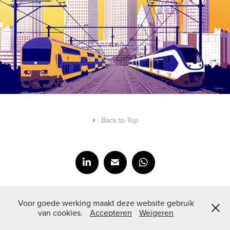
↑
Back to Top
All content copyright Govart.nl
Voor goede werking maakt deze website gebruik
van cookies.
Accepteren
Weigeren