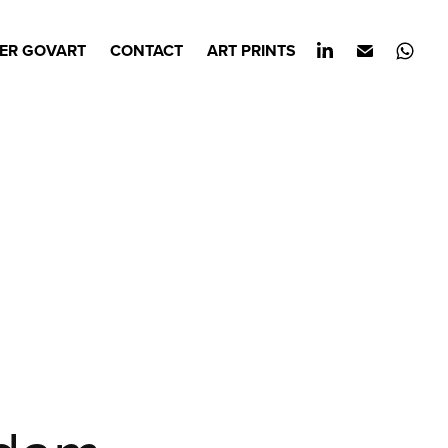
ER GOVART
CONTACT
ART PRINTS