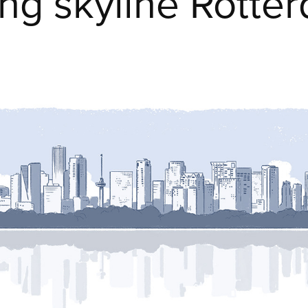
ng skyline Rotte