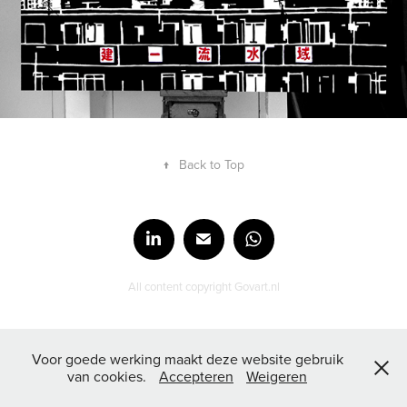
↑
Back to Top
All content copyright Govart.nl
Voor goede werking maakt deze website gebruik
van cookies.
Accepteren
Weigeren